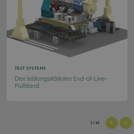
TEST SYSTEMS
Den leistungsstärksten End-of-Line-
Prüfstand
1
/ 12