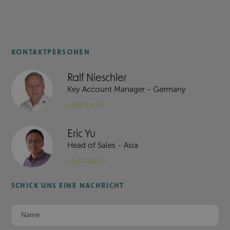
KONTAKTPERSONEN
Ralf Nieschler
Key Account Manager - Germany
rar@rdas.dk
Eric Yu
Head of Sales - Asia
ery@rdas.dk
SCHICK UNS EINE NACHRICHT