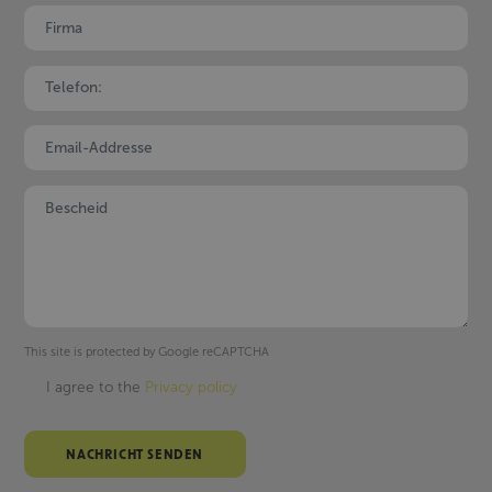
This site is protected by Google reCAPTCHA
I agree to the
Privacy policy
NACHRICHT SENDEN