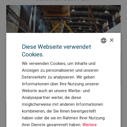
×
Diese Webseite verwendet
Cookies.
ENGLISH
Wir verwenden Cookies, um Inhalte und
DANISH
Anzeigen zu personalisieren und unseren
GERMAN
Datenverkehr zu analysieren. Wir geben
Informationen über Ihre Nutzung unserer
CHINESE (TRADITIONAL)
Website auch an unsere Werbe- und
Analysepartner weiter, die diese
möglicherweise mit anderen Informationen
Was benötigen Sie für Ihre
kombinieren, die Sie ihnen bereitgestellt
haben oder die sie im Rahmen Ihrer Nutzung
Prüfanlagen?
ihrer Dienste gesammelt haben.
Weitere