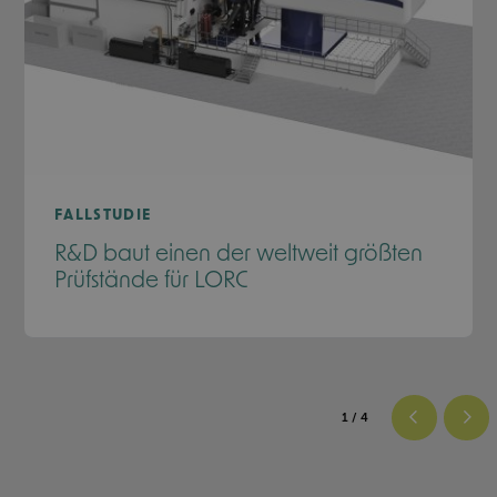
FALLSTUDIE
R&D baut einen der weltweit größten
Prüfstände für LORC
1
/ 4