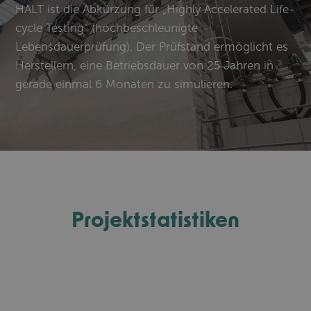
HALT ist die Abkürzung für „Highly Accelerated Life-
cycle Testing“ (hochbeschleunigte
Lebensdauerprüfung). Der Prüfstand ermöglicht es
Herstellern, eine Betriebsdauer von 25 Jahren in
gerade einmal 6 Monaten zu simulieren.
Projektstatistiken