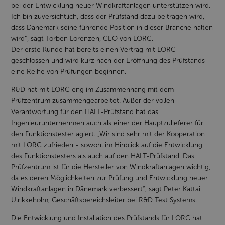
bei der Entwicklung neuer Windkraftanlagen unterstützen wird.
Ich bin zuversichtlich, dass der Prüfstand dazu beitragen wird,
dass Dänemark seine führende Position in dieser Branche halten
wird“, sagt Torben Lorenzen, CEO von LORC.
Der erste Kunde hat bereits einen Vertrag mit LORC
geschlossen und wird kurz nach der Eröffnung des Prüfstands
eine Reihe von Prüfungen beginnen.
R&D hat mit LORC eng im Zusammenhang mit dem
Prüfzentrum zusammengearbeitet. Außer der vollen
Verantwortung für den HALT-Prüfstand hat das
Ingenieurunternehmen auch als einer der Hauptzulieferer für
den Funktionstester agiert. „Wir sind sehr mit der Kooperation
mit LORC zufrieden - sowohl im Hinblick auf die Entwicklung
des Funktionstesters als auch auf den HALT-Prüfstand. Das
Prüfzentrum ist für die Hersteller von Windkraftanlagen wichtig,
da es deren Möglichkeiten zur Prüfung und Entwicklung neuer
Windkraftanlagen in Dänemark verbessert“, sagt Peter Kattai
Ulrikkeholm, Geschäftsbereichsleiter bei R&D Test Systems.
Die Entwicklung und Installation des Prüfstands für LORC hat