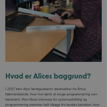
Hvad er Alices baggrund?
I 2007 blev Alice færdiguddanet datamatiker fra Århus
Købmandsskole, hvor hun lærte at bruge programmering som
håndværk. Men Alices interesse for systemudvikling og
programmering stammer helt tilbage fra hendes barndom, hvor