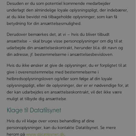
Desuden er du som potentiel kommende medarbejder
underlagt den almindelige loyale oplysningspligt, der indebærer,
at du ikke bevidst må tilbageholde oplysninger, som kan få
betydning for din ansættelsesmulighed.
Derudover bemærkes det, at vi – hvis du bliver tilbudt
ansættelse – skal bruge visse personoplysninger om dig til at
udarbejde din ansættelseskontrakt, herunder bl.a. dit navn og
din adresse, jf. bestemmelserne i ansættelsesbevisloven.
Hvis du ikke ønsker at give de oplysninger, du er forpligtet til at
give i overensstemmelse med bestemmelserne i
helbredsoplysningsloven og/eller som følge af din loyale
oplysningspligt, eller de oplysninger, der er er nødvendige for, at
der kan udarbejdes en ansættelseskontrakt, vil det ikke være
muligt at tilbyde dig ansættelse.
Klage til Datatilsynet
Hvis du vil klage over vores behandling af dine
personoplysninger, kan du kontakte Datatilsynet. Se mere
herom på
www.datatilsynet.dk
.