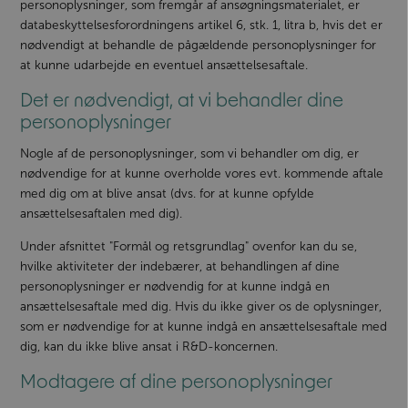
personoplysninger, som fremgår af ansøgningsmaterialet, er
databeskyttelsesforordningens artikel 6, stk. 1, litra b, hvis det er
nødvendigt at behandle de pågældende personoplysninger for
at kunne udarbejde en eventuel ansættelsesaftale.
Det er nødvendigt, at vi behandler dine
personoplysninger
Nogle af de personoplysninger, som vi behandler om dig, er
nødvendige for at kunne overholde vores evt. kommende aftale
med dig om at blive ansat (dvs. for at kunne opfylde
ansættelsesaftalen med dig).
Under afsnittet "Formål og retsgrundlag" ovenfor kan du se,
hvilke aktiviteter der indebærer, at behandlingen af dine
personoplysninger er nødvendig for at kunne indgå en
ansættelsesaftale med dig. Hvis du ikke giver os de oplysninger,
som er nødvendige for at kunne indgå en ansættelsesaftale med
dig, kan du ikke blive ansat i R&D-koncernen.
Modtagere af dine personoplysninger