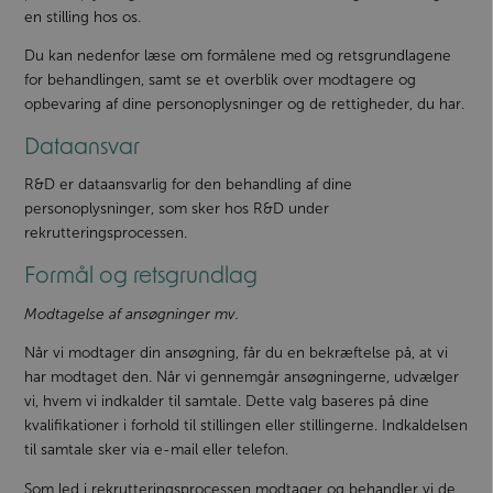
en stilling hos os.
Du kan nedenfor læse om formålene med og retsgrundlagene
for behandlingen, samt se et overblik over modtagere og
opbevaring af dine personoplysninger og de rettigheder, du har.
Dataansvar
R&D er dataansvarlig for den behandling af dine
personoplysninger, som sker hos R&D under
rekrutteringsprocessen.
Formål og retsgrundlag
Modtagelse af ansøgninger mv.
Når vi modtager din ansøgning, får du en bekræftelse på, at vi
har modtaget den. Når vi gennemgår ansøgningerne, udvælger
vi, hvem vi indkalder til samtale. Dette valg baseres på dine
kvalifikationer i forhold til stillingen eller stillingerne. Indkaldelsen
til samtale sker via e-mail eller telefon.
Som led i rekrutteringsprocessen modtager og behandler vi de