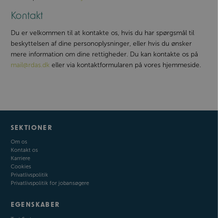
Kontakt
Du er velkommen til at kontakte os, hvis du har spørgsmål til
beskyttelsen af dine personoplysninger, eller hvis du ønsker
mere information om dine rettigheder. Du kan kontakte os på
mail@rdas.dk
eller via kontaktformularen på vores hjemmeside.
SEKTIONER
Om os
Kontakt os
Karriere
Cookies
Privatlivspolitik
Privatlivspolitik for jobansøgere
EGENSKABER