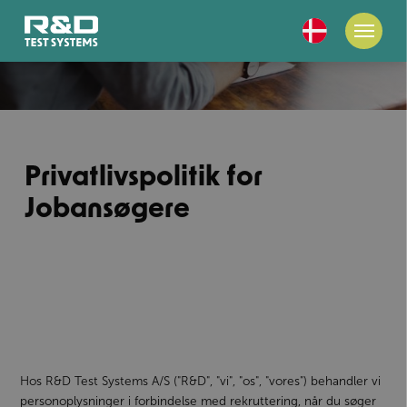
Privatlivspolitik for
Jobansøgere
Hos R&D Test Systems A/S ("R&D", "vi", "os", "vores") behandler vi
personoplysninger i forbindelse med rekruttering, når du søger