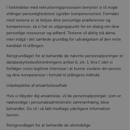
I forbindelse med rekrutteringsprocessen benytter vi til nogle
stillinger personlighedstest og/eller kompetencetest. Formålet
med testene er at belyse dine personlige præferencer og
kompetencer, så vi har et udgangspunkt for en dialog om dine
personlige ressourcer og adfærd. Testene vil aldrig stå alene,
men indgå i det samlede grundlag for udvælgelsen af den rette
kandidat til stillingen.
Retsgrundlaget for at behandle de nævnte personoplysninger er
databeskyttelsesforordningens artikel 6, stk. 1, litra f, idet vi
forfølger vores legitime interesse i at kunne vurdere din person
og dine kompetencer i forhold til stillingens indhold.
Udarbejdelse af ansættelsesaftale
Hvis vi tilbyder dig ansættelse, vil de personoplysninger, som er
nødvendige i personaleadministrativ sammenhæng, blive
behandlet. Du vil i så fald modtage yderligere information
herom.
Retsgrundlaget for at behandle de almindelige