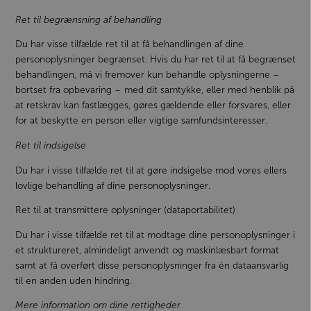
Ret til begrænsning af behandling
Du har visse tilfælde ret til at få behandlingen af dine
personoplysninger begrænset. Hvis du har ret til at få begrænset
behandlingen, må vi fremover kun behandle oplysningerne –
bortset fra opbevaring – med dit samtykke, eller med henblik på
at retskrav kan fastlægges, gøres gældende eller forsvares, eller
for at beskytte en person eller vigtige samfundsinteresser.
Ret til indsigelse
Du har i visse tilfælde ret til at gøre indsigelse mod vores ellers
lovlige behandling af dine personoplysninger.
Ret til at transmittere oplysninger (dataportabilitet)
Du har i visse tilfælde ret til at modtage dine personoplysninger i
et struktureret, almindeligt anvendt og maskinlæsbart format
samt at få overført disse personoplysninger fra én dataansvarlig
til en anden uden hindring.
Mere information om dine rettigheder