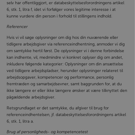
selv har offentliggjort, er databeskyttelsesforordningens artikel
6, stk. 1, litra f, idet vi forfølger vores legitime interesse i at
kunne vurdere din person i forhold til stillingens indhold.
Referencer
Hvis vi vil søge oplysninger om dig hos din nuværende eller
tidligere arbejdsgiver via referenceindhentning, anmoder vi dig
om samtykke hertil først. De oplysninger vi i denne forbindelse
kan indhente, vil, medmindre vi konkret oplyser dig om andet,
inkludere følgende kategorier: Oplysninger om din ansættelse
ved tidligere arbejdspladser, herunder oplysninger relateret til
arbejdsopgaver, kompetencer og performance, personlig
fremtræden og samarbejdsevner, samt baggrunden for, at du
ikke længere er eller ikke længere ønsker at være tilknyttet den
pågældende arbejdsgiver.
Retsgrundlaget er det samtykke, du afgiver til brug for
referenceindhentelsen, jf. databeskyttelsesforordningens artikel
6, stk. 1, litra a.
Brug af personligheds- og kompetencetest