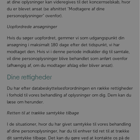
at dine oplysninger kan videregives til det koncernselskab, hvor
du er blevet ansat (se afsnittet "Modtagere af dine
personoplysninger" ovenfor).
Uopfordrede ansøgninger
Hvis du søger uopfordret, gemmer vi som udgangspunkt din
ansøgning i maksimalt 180 dage efter det tidspunkt, vi har
modtaget den. Hvis vi i denne periode indkalder dig til samtale,
vil dine personoplysninger blive behandlet som anført ovenfor
(afhængig af, om du modtager afslag eller bliver ansat).
Dine rettigheder
Du har efter databeskyttelsesforordningen en række rettigheder
i forhold til vores behandling af oplysninger om dig. Dem kan du
læse om herunder.
Retten til at trække samtykke tilbage
I de situationer, hvor du har givet samtykke til vores behandling
af dine personoplysninger, har du til enhver tid ret til at trække
dit samtykke tilbage. Det kan du gøre ved at kontakte os på de