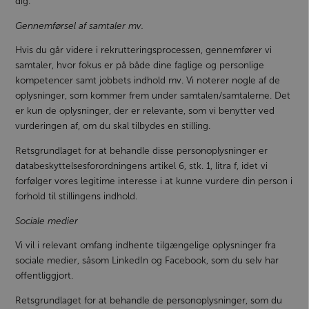
dig.
Gennemførsel af samtaler mv.
Hvis du går videre i rekrutteringsprocessen, gennemfører vi
samtaler, hvor fokus er på både dine faglige og personlige
kompetencer samt jobbets indhold mv. Vi noterer nogle af de
oplysninger, som kommer frem under samtalen/samtalerne. Det
er kun de oplysninger, der er relevante, som vi benytter ved
vurderingen af, om du skal tilbydes en stilling.
Retsgrundlaget for at behandle disse personoplysninger er
databeskyttelsesforordningens artikel 6, stk. 1, litra f, idet vi
forfølger vores legitime interesse i at kunne vurdere din person i
forhold til stillingens indhold.
Sociale medier
Vi vil i relevant omfang indhente tilgængelige oplysninger fra
sociale medier, såsom LinkedIn og Facebook, som du selv har
offentliggjort.
Retsgrundlaget for at behandle de personoplysninger, som du