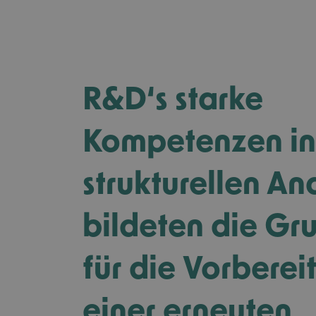
R&D‘s starke
Kompetenzen in
strukturellen An
bildeten die Gr
für die Vorberei
einer erneuten