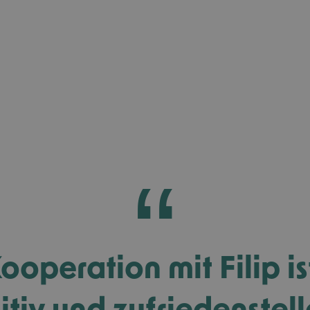
ooperation mit Filip is
itiv und zufriedenstel