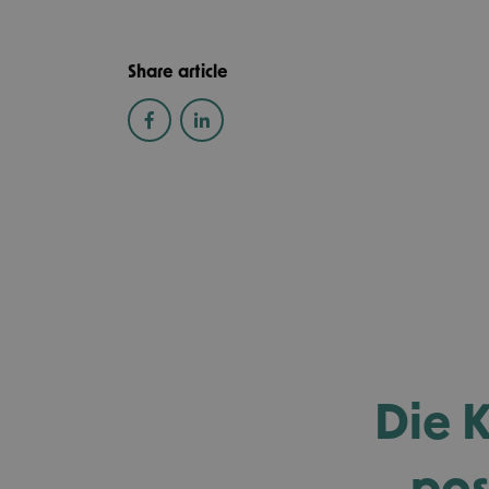
Share article
Die K
pos