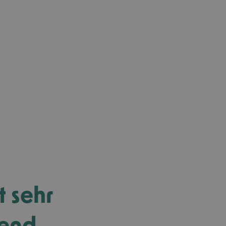
t sehr
lend