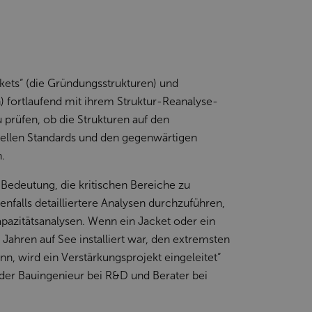
ckets“ (die Gründungsstrukturen) und
n) fortlaufend mit ihrem Struktur-Reanalyse-
zu prüfen, ob die Strukturen auf den
ellen Standards und den gegenwärtigen
.
 Bedeutung, die kritischen Bereiche zu
enfalls detailliertere Analysen durchzuführen,
pazitätsanalysen. Wenn ein Jacket oder ein
 Jahren auf See installiert war, den extremsten
nn, wird ein Verstärkungsprojekt eingeleitet“
ender Bauingenieur bei R&D und Berater bei