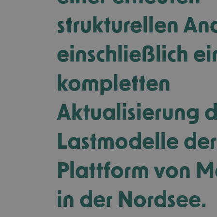
strukturellen An
einschließlich ei
kompletten
Aktualisierung 
Lastmodelle de
Plattform von M
in der Nordsee.