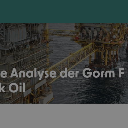
lle Analyse der Gorm F
k Oil