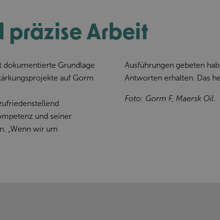
präzise Arbeit
gut dokumentierte Grundlage
Ausführungen gebeten habe
tärkungsprojekte auf Gorm
Antworten erhalten. Das he
Foto: Gorm F, Maersk Oil.
 zufriedenstellend
Kompetenz und seiner
sen. „Wenn wir um