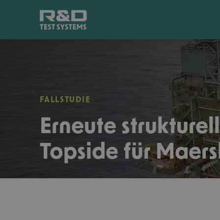
FALLSTUDIE
Erneute strukture
Topside für Maers