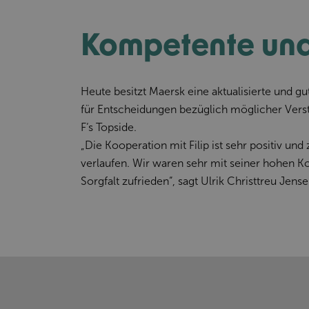
Kompetente und 
Heute besitzt Maersk eine aktualisierte und 
für Entscheidungen bezüglich möglicher Vers
F‘s Topside.
„Die Kooperation mit Filip ist sehr positiv und
verlaufen. Wir waren sehr mit seiner hohen 
Sorgfalt zufrieden“, sagt Ulrik Christtreu Jen