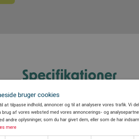
Specifikationer
eside bruger cookies
il at tilpasse indhold, annoncer og til at analysere vores trafik. Vi d
n brug af vores websted med vores annoncerings- og analysepartne
 andre oplysninger, som du har givet dem, eller som de har indsaml
Excitationskraft
æs mere