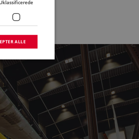
Uklassificerede
s
EPTER ALLE