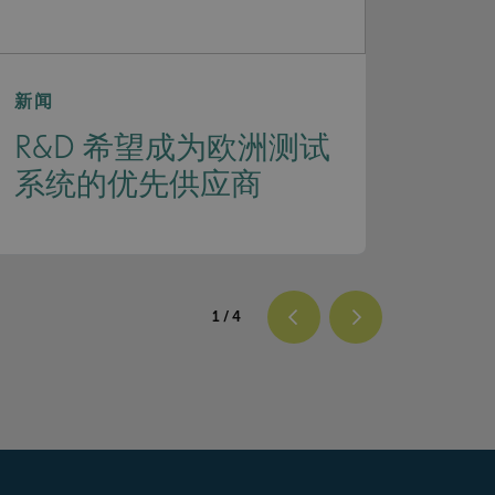
新闻
新闻
R&D 希望成为欧洲测试
R&
系统的优先供应商
Kol
1
/ 4