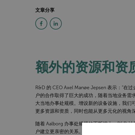
文章分享
额外的资源和资
R&D 的 CEO Axel Manøe Jepsen 表
户的合作取得了巨大的成功，随着当地业务需
大当地办事处规模。增设新的设备设施，我们可以为
更多资源和资质，同时也能从更多元化的视角深
随着 Aalborg 办事处规模的不断扩大，R&
户建立更亲密的关系。“我们认为在当地开设办