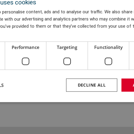
 uses cookies
乐见其成，因为这说明我们选择
 personalise content, ads and to analyse our traffic. We also share
te with our advertising and analytics partners who may combine it w
ou’ve provided to them or that they’ve collected from your use of t
提供灵活解决方案
Performance
Targeting
Functionality
Aalborg 分公司在内的多个当地
“当项目需要快速解决方案
子受益于 R&D 解决方案灵
部顾问。”西门子风力发电公司工艺
短缺。
续说道， “R&D 是我们
LS
DECLINE ALL
专业顾问服务。我们非常高兴看到