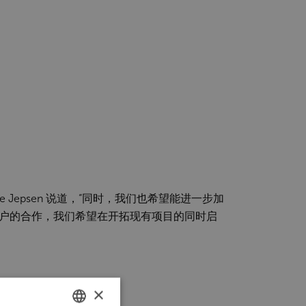
nøe Jepsen 说道，“同时，我们也希望能进一步加
户的合作，我们希望在开拓现有项目的同时启
×