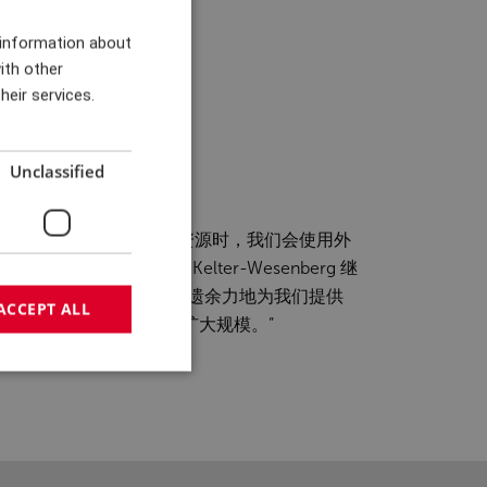
ENGLISH
 information about
ith other
DANISH
heir services.
GERMAN
CHINESE (TRADITIONAL)
Unclassified
或在有限时间内需要额外资源时，我们会使用外
工程部部长 Mads Kelter-Wesenberg 继
多年紧密合作的伙伴，他们不遗余力地为我们提供
ACCEPT ALL
 R&D 在 Aalborg 扩大规模。”