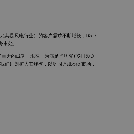
尤其是风电行业）的客户需求不断增长，R&D
开设办事处。
了巨大的成功。现在，为满足当地客户对 R&D
们计划扩大其规模，以巩固 Aalborg 市场，