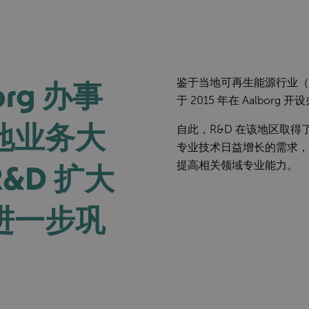
org 办事
鉴于当地可再生能源行业（
于 2015 年在 Aalborg 
地业务大
自此，R&D 在该地区取得
专业技术日益增长的需求，我
&D 扩大
提高相关领域专业能力。
进一步巩