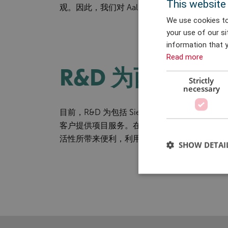
This website
观。因此，我们对 Aalborg 办事处的发展
We use cookies to
your use of our si
information that y
Read more
R&D 为西门子
Strictly
necessary
目前，R&D 为包括 Siemens Wind Power 
客户提供项目服务。在与 R&D 的合作中，西门
活性所带来便利，利用外部顾问补充内部资源
SHOW DETAI