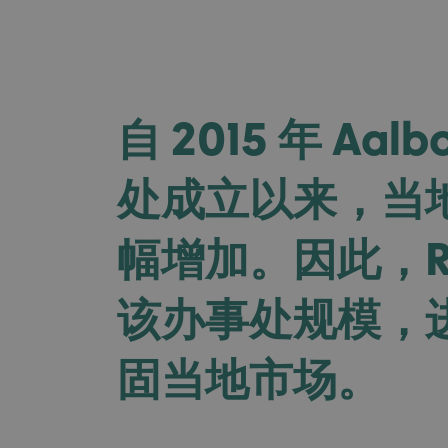
自 2015 年 Aalb
处成立以来，当
幅增加。因此，R
该办事处规模，
固当地市场。